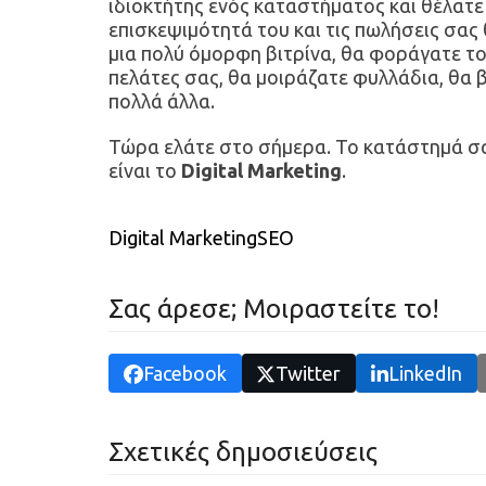
ιδιοκτήτης ενός καταστήματος και θέλατ
επισκεψιμότητά του και τις πωλήσεις σας
μια πολύ όμορφη βιτρίνα, θα φοράγατε τ
πελάτες σας, θα μοιράζατε φυλλάδια, θα
πολλά άλλα.
Τώρα ελάτε στο σήμερα. Το κατάστημά σας
είναι το
Digital
Marketing
.
Digital Marketing
SEO
Σας άρεσε; Μοιραστείτε το!
Facebook
Twitter
LinkedIn
Σχετικές δημοσιεύσεις