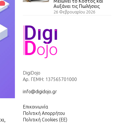
Μειώνει το Κόστος και
Αυξάνει τις Πωλήσεις
26 Φεβρουαρίου 2026
DigiDojo
Αρ. ΓΕΜΗ: 137565701000
info@digidojo.gr
Επικοινωνία
Πολιτική Απορρήτου
χι,
Πολιτική Cookies (ΕΕ)