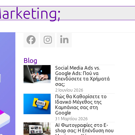
Marketing;
Facebook
Instagram
LinkedIn
Blog
Social Media Ads vs.
Google Ads: Πού να
Επενδύσετε τα Χρήματά
σας;
2 Ιουνίου 2026
Πώς θα Καθορίσετε το
Ιδανικό Μέγεθος της
Καμπάνιας σας στη
Google
31 Μαρτίου 2026
AI Φωτογραφίες στο E-
shop σας: Η Επένδυση που