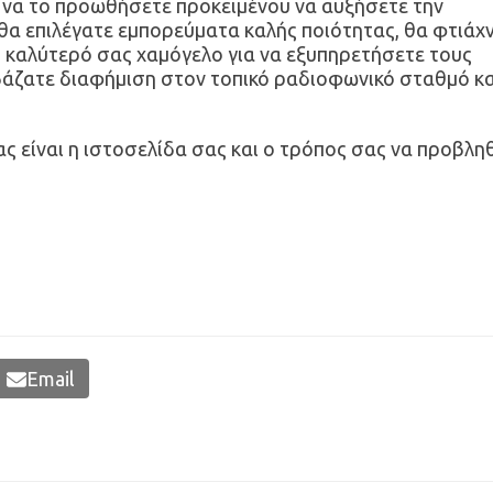
ε να το προωθήσετε προκειμένου να αυξήσετε την
 θα επιλέγατε εμπορεύματα καλής ποιότητας, θα φτιάχ
ο καλύτερό σας χαμόγελο για να εξυπηρετήσετε τους
 βάζατε διαφήμιση στον τοπικό ραδιοφωνικό σταθμό κα
 είναι η ιστοσελίδα σας και ο τρόπος σας να προβλη
Email