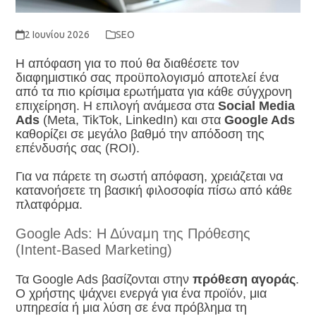
2 Ιουνίου 2026
SEO
Η απόφαση για το πού θα διαθέσετε τον
διαφημιστικό σας προϋπολογισμό αποτελεί ένα
από τα πιο κρίσιμα ερωτήματα για κάθε σύγχρονη
επιχείρηση.
Η επιλογή ανάμεσα στα
Social Media
Ads
(Meta, TikTok, LinkedIn) και στα
Google Ads
καθορίζει σε μεγάλο βαθμό την απόδοση της
επένδυσής σας (ROI).
Για να πάρετε τη σωστή απόφαση, χρειάζεται να
κατανοήσετε τη βασική φιλοσοφία πίσω από κάθε
πλατφόρμα.
Google Ads: Η Δύναμη της Πρόθεσης
(Intent-Based Marketing)
Τα Google Ads βασίζονται στην
πρόθεση αγοράς
.
Ο χρήστης ψάχνει ενεργά για ένα προϊόν, μια
υπηρεσία ή μια λύση σε ένα πρόβλημα τη