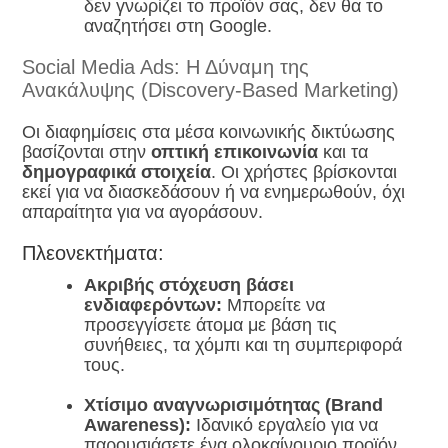
δεν γνωρίζει το προϊόν σας, δεν θα το
αναζητήσει στη Google.
Social Media Ads: Η Δύναμη της
Ανακάλυψης (Discovery-Based Marketing)
Οι διαφημίσεις στα μέσα κοινωνικής δικτύωσης
βασίζονται στην
οπτική επικοινωνία
και τα
δημογραφικά στοιχεία
. Οι χρήστες βρίσκονται
εκεί για να διασκεδάσουν ή να ενημερωθούν, όχι
απαραίτητα για να αγοράσουν.
Πλεονεκτήματα:
Ακριβής στόχευση βάσει
ενδιαφερόντων:
Μπορείτε να
προσεγγίσετε άτομα με βάση τις
συνήθειες, τα χόμπι και τη συμπεριφορά
τους.
Χτίσιμο αναγνωρισιμότητας (Brand
Awareness):
Ιδανικό εργαλείο για να
παρουσιάσετε ένα ολοκαίνουριο προϊόν