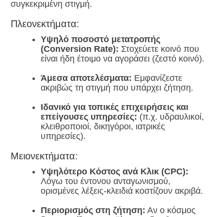
συγκεκριμένη στιγμή.
Πλεονεκτήματα:
Υψηλό ποσοστό μετατροπής
(Conversion Rate):
Στοχεύετε κοινό που
είναι ήδη έτοιμο να αγοράσει (ζεστό κοινό).
Άμεσα αποτελέσματα:
Εμφανίζεστε
ακριβώς τη στιγμή που υπάρχει ζήτηση.
Ιδανικό για τοπικές επιχειρήσεις και
επείγουσες υπηρεσίες:
(π.χ. υδραυλικοί,
κλειθροποιοί, δικηγόροι, ιατρικές
υπηρεσίες).
Μειονεκτήματα:
Υψηλότερο Κόστος ανά Κλικ (CPC):
Λόγω του έντονου ανταγωνισμού,
ορισμένες λέξεις-κλειδιά κοστίζουν ακριβά.
Περιορισμός στη ζήτηση:
Αν ο κόσμος