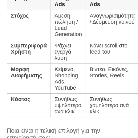
Ads
Ads
Στόχος
Άμεση
Αναγνωρισιμότητα
πώληση /
/ Δέσμευση κοινού
Lead
Generation
Συμπεριφορά
Ψάχνει
Κάνει scroll στο
Χρήστη
ενεργά
feed του
λύση
Μορφή
Κείμενο,
Βίντεο, Εικόνες,
Διαφήμισης
Shopping
Stories, Reels
Ads,
YouTube
Κόστος
Συνήθως
Συνήθως
υψηλότερο
χαμηλότερο ανά
ανά κλικ
κλικ
Ποια είναι η τελική επιλογή για την
επιχείρησή σας;