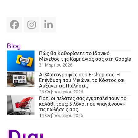
Facebook
Instagram
LinkedIn
Blog
Πώς θα Καθορίσετε το Ιδανικό
Μέγεθος της Καμπάνιας σας στη Google
31 Μαρτίου 2026
AI Φωτογραφίες στο E-shop σας: Η
Επένδυση που Μειώνει το Κόστος και
Αυξάνει τις Πωλήσεις
26 Φεβρουαρίου 2026
Γιατί οι πελάτες σας εγκαταλείπουν το
καλάθι τους; 5 λόγοι που «παγώνουν»
τις πωλήσεις σας
14 Φεβρουαρίου 2026