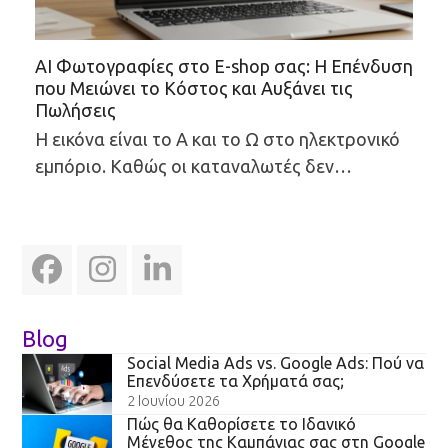
AI Φωτογραφίες στο E-shop σας: Η Επένδυση
που Μειώνει το Κόστος και Αυξάνει τις
Πωλήσεις
Η εικόνα είναι το Α και το Ω στο ηλεκτρονικό
εμπόριο. Καθώς οι καταναλωτές δεν…
Facebook
Instagram
LinkedIn
Blog
Social Media Ads vs. Google Ads: Πού να
Επενδύσετε τα Χρήματά σας;
2 Ιουνίου 2026
Πώς θα Καθορίσετε το Ιδανικό
Μέγεθος της Καμπάνιας σας στη Google