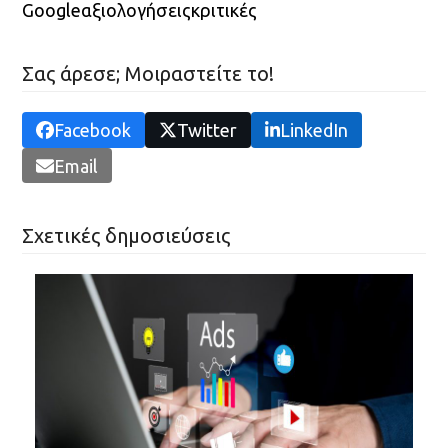
Google
αξιολογήσεις
κριτικές
Σας άρεσε; Μοιραστείτε το!
Facebook
Twitter
LinkedIn
Email
Σχετικές δημοσιεύσεις