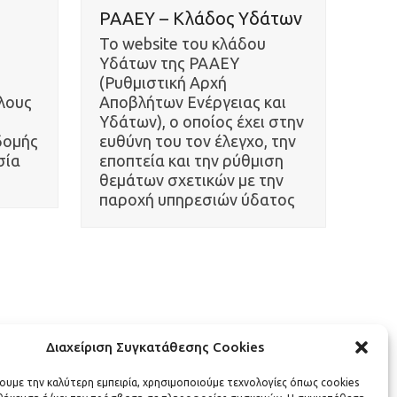
ΡΑΑΕΥ – Κλάδος Υδάτων
Το website του κλάδου
Υδάτων της ΡΑΑΕΥ
(Ρυθμιστική Αρχή
λους
Αποβλήτων Ενέργειας και
Υδάτων), ο οποίος έχει στην
δομής
ευθύνη του τον έλεγχο, την
σία
εποπτεία και την ρύθμιση
θεμάτων σχετικών με την
παροχή υπηρεσιών ύδατος
Διαχείριση Συγκατάθεσης Cookies
χουμε την καλύτερη εμπειρία, χρησιμοποιούμε τεχνολογίες όπως cookies