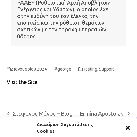
ΡΑΑΕΥ (Ρυθμιστική Αρχή Αποβλήτων
Ενέργειας και Υδάτων), ο οποίος έχει
στην ευθύνη του τον έλεγχο, την
εποπτεία και την ρύθμιση θεμάτων
σχετικών με την παροχή υπηρεσιών
ύδατος
2 Ιανουαρίου 2024
george
Hosting
,
Support
Visit the Site
Ermina Apostolaki
Στέφανος Μάνος – Blog
next
previous
post:
post:
Διαχείριση Συγκατάθεσης
Cookies