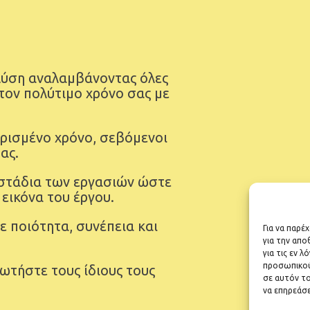
ύση αναλαμβάνοντας όλες
 τον πολύτιμο χρόνο σας με
ρισμένο χρόνο, σεβόμενοι
ας.
στάδια των εργασιών ώστε
 εικόνα του έργου.
 ποιότητα, συνέπεια και
Για να παρέ
για την απ
για τις εν 
προσωπικού
ωτήστε τους ίδιους τους
σε αυτόν το
να επηρεάσε