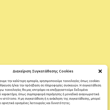
Διαχείριση Συγκατάθεσης Cookies
χουμε την καλύτερη εμπειρία, χρησιμοποιούμε τεχνολογίες όπως cookies
οθήκευση ή/και την πρόσβαση σε πληροφορίες συσκευών. Η συγκατάθεση
λόγω τεχνολογίες θα μας επιτρέψει να επεξεργαστούμε δεδομένα
 χαρακτήρα, όπως συμπεριφορά περιήγησης ή μοναδικά αναγνωριστικά
ν ιστότοπο. Η μη συγκατάθεση ή η ανάκληση της συγκατάθεσης, μπορεί
ι αρνητικά ορισμένες λειτουργίες και δυνατότητες.